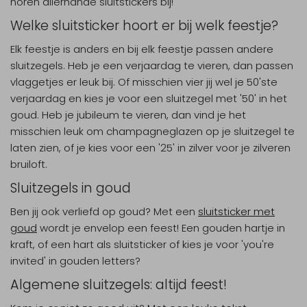
horen allerhande sluitstickers bij!
Welke sluitsticker hoort er bij welk feestje?
Elk feestje is anders en bij elk feestje passen andere
sluitzegels. Heb je een verjaardag te vieren, dan passen
vlaggetjes er leuk bij. Of misschien vier jij wel je 50'ste
verjaardag en kies je voor een sluitzegel met '50' in het
goud. Heb je jubileum te vieren, dan vind je het
misschien leuk om champagneglazen op je sluitzegel te
laten zien, of je kies voor een '25' in zilver voor je zilveren
bruiloft.
Sluitzegels in goud
Ben jij ook verliefd op goud? Met een
sluitsticker met
goud
wordt je envelop een feest! Een gouden hartje in
kraft, of een hart als sluitsticker of kies je voor 'you're
invited' in gouden letters?
Algemene sluitzegels: altijd feest!