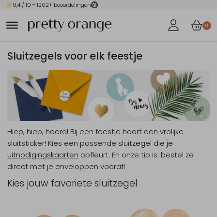
9,4
/ 10 -
1202
+ beoordelingen
0
Sluitzegels voor elk feestje
Hiep, hiep, hoera! Bij een feestje hoort een vrolijke
sluitsticker! Kies een passende sluitzegel die je
uitnodigingskaarten
opfleurt. En onze tip is: bestel ze
direct met je enveloppen vooraf!
Kies jouw favoriete sluitzegel