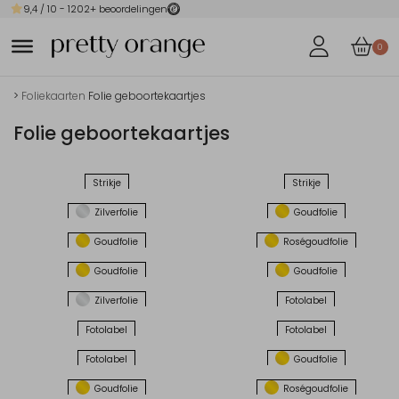
9,4
/ 10 -
1202
+ beoordelingen
0
>
Foliekaarten
Folie geboortekaartjes
Folie geboortekaartjes
Strikje
Strikje
Zilverfolie
Goudfolie
Goudfolie
Roségoudfolie
Goudfolie
Goudfolie
Zilverfolie
Fotolabel
Fotolabel
Fotolabel
Fotolabel
Goudfolie
Goudfolie
Roségoudfolie