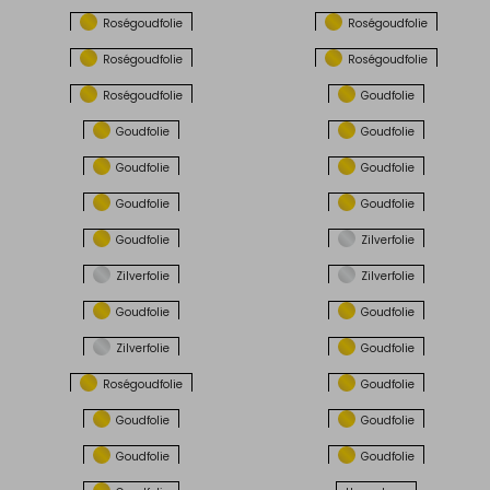
Roségoudfolie
Roségoudfolie
Roségoudfolie
Roségoudfolie
Roségoudfolie
Goudfolie
Goudfolie
Goudfolie
Goudfolie
Goudfolie
Goudfolie
Goudfolie
Goudfolie
Zilverfolie
Zilverfolie
Zilverfolie
Goudfolie
Goudfolie
Zilverfolie
Goudfolie
Roségoudfolie
Goudfolie
Goudfolie
Goudfolie
Goudfolie
Goudfolie