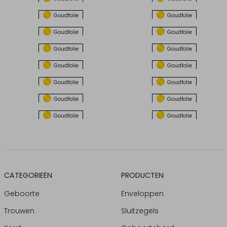
Goudfolie
Goudfolie
Goudfolie
Goudfolie
Goudfolie
Goudfolie
Goudfolie
Goudfolie
Goudfolie
Goudfolie
Goudfolie
Goudfolie
Goudfolie
Goudfolie
CATEGORIEËN
PRODUCTEN
Geboorte
Enveloppen
Trouwen
Sluitzegels