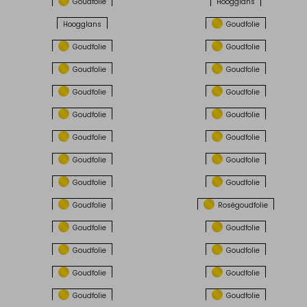
Goudfolie
Hoogglans
Hoogglans
Goudfolie
Goudfolie
Goudfolie
Goudfolie
Goudfolie
Goudfolie
Goudfolie
Goudfolie
Goudfolie
Goudfolie
Goudfolie
Goudfolie
Goudfolie
Goudfolie
Goudfolie
Goudfolie
Roségoudfolie
Goudfolie
Goudfolie
Goudfolie
Goudfolie
Goudfolie
Goudfolie
Goudfolie
Goudfolie