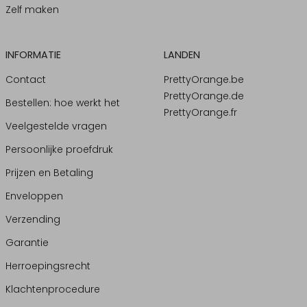
Zelf maken
INFORMATIE
LANDEN
Contact
PrettyOrange.be
PrettyOrange.de
Bestellen: hoe werkt het
PrettyOrange.fr
Veelgestelde vragen
Persoonlijke proefdruk
Prijzen en Betaling
Enveloppen
Verzending
Garantie
Herroepingsrecht
Klachtenprocedure