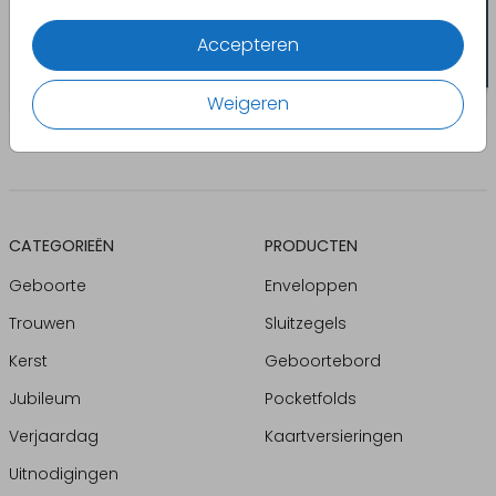
Accepteren
Weigeren
CATEGORIEËN
PRODUCTEN
Geboorte
Enveloppen
Trouwen
Sluitzegels
Kerst
Geboortebord
Jubileum
Pocketfolds
Verjaardag
Kaartversieringen
Uitnodigingen