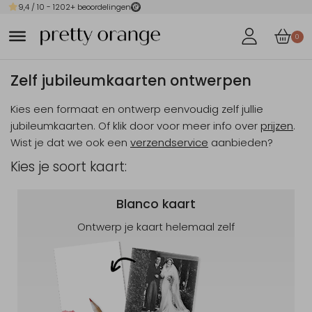
9,4
/ 10 -
1202
+ beoordelingen
0
Zelf jubileumkaarten ontwerpen
Kies een formaat en ontwerp eenvoudig zelf jullie
jubileumkaarten. Of klik door voor meer info over
prijzen
.
Wist je dat we ook een
verzendservice
aanbieden?
Kies je soort kaart:
Blanco kaart
Ontwerp je kaart helemaal zelf