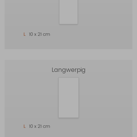
L
10 x 21 cm
Langwerpig
L
10 x 21 cm