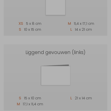
XS
5 x 8 cm
M
11,4 x 17,1 cm
S
10 x 15 cm
L
14 x 21 cm
Liggend gevouwen (links)
S
15 x 10 cm
L
21 x 14 cm
M
17,1 x 11,4 cm