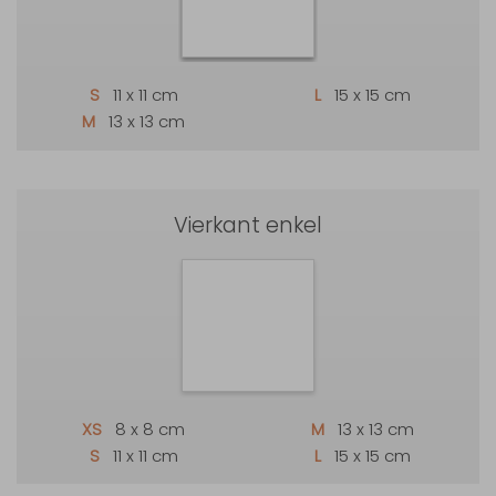
S
11 x 11 cm
L
15 x 15 cm
M
13 x 13 cm
Vierkant enkel
XS
8 x 8 cm
M
13 x 13 cm
S
11 x 11 cm
L
15 x 15 cm