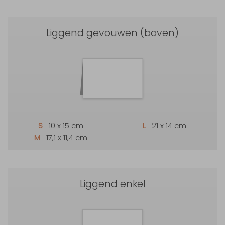
Liggend gevouwen (boven)
S
10 x 15 cm
L
21 x 14 cm
M
17,1 x 11,4 cm
Liggend enkel