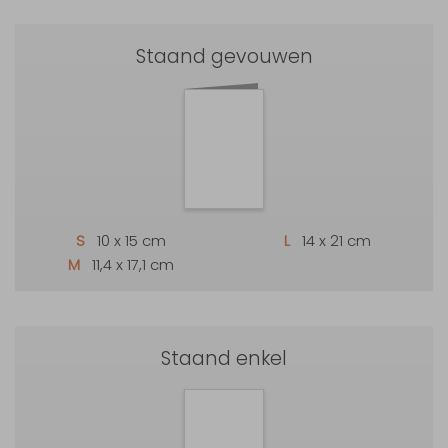
Staand gevouwen
S
10 x 15 cm
L
14 x 21 cm
M
11,4 x 17,1 cm
Staand enkel