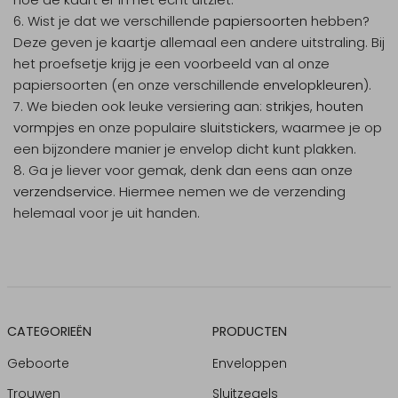
Wist je dat we verschillende
papiersoorten
hebben?
Deze geven je kaartje allemaal een andere uitstraling. Bij
het proefsetje krijg je een voorbeeld van al onze
papiersoorten (en onze verschillende
envelopkleuren
).
We bieden ook leuke versiering aan:
strikjes
,
houten
vormpjes
en onze populaire
sluitstickers
, waarmee je op
een bijzondere manier je envelop dicht kunt plakken.
Ga je liever voor gemak, denk dan eens aan onze
verzendservice
. Hiermee nemen we de verzending
helemaal voor je uit handen.
CATEGORIEËN
PRODUCTEN
Geboorte
Enveloppen
Trouwen
Sluitzegels