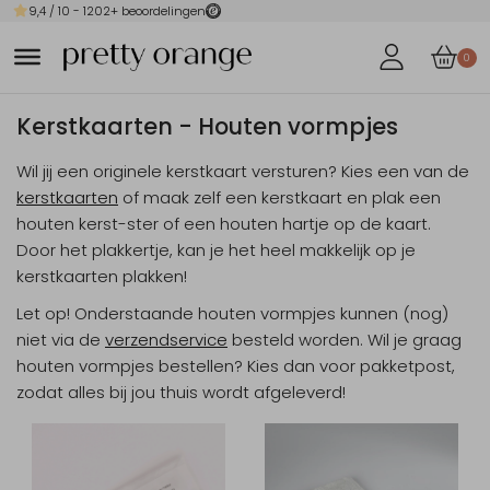
9,4
/ 10 -
1202
+ beoordelingen
0
Kerstkaarten - Houten vormpjes
Wil jij een originele kerstkaart versturen? Kies een van de
kerstkaarten
of maak zelf een kerstkaart en plak een
houten kerst-ster of een houten hartje op de kaart.
Door het plakkertje, kan je het heel makkelijk op je
kerstkaarten plakken!
Let op
! Onderstaande houten vormpjes kunnen (nog)
niet via de
verzendservice
besteld worden. Wil je graag
houten vormpjes bestellen? Kies dan voor pakketpost,
zodat alles bij jou thuis wordt afgeleverd!