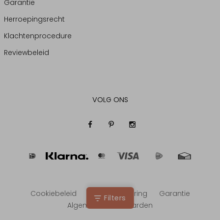
Garantie
Herroepingsrecht
Klachtenprocedure
Reviewbeleid
VOLG ONS
Cookiebeleid
Privacyverklaring
Garantie
Filters
Algemene voorwaarden