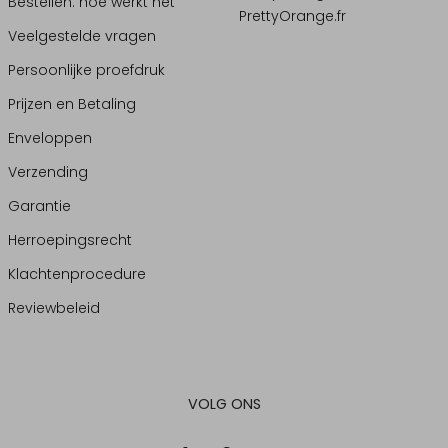
Bestellen: hoe werkt het
PrettyOrange.fr
Veelgestelde vragen
Persoonlijke proefdruk
Prijzen en Betaling
Enveloppen
Verzending
Garantie
Herroepingsrecht
Klachtenprocedure
Reviewbeleid
VOLG ONS