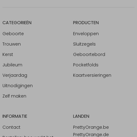
CATEGORIEËN
PRODUCTEN
Geboorte
Enveloppen
Trouwen
Sluitzegels
Kerst
Geboortebord
Jubileum
Pocketfolds
Verjaardag
Kaartversieringen
Uitnodigingen
Zelf maken
INFORMATIE
LANDEN
Contact
PrettyOrange.be
PrettyOrange.de