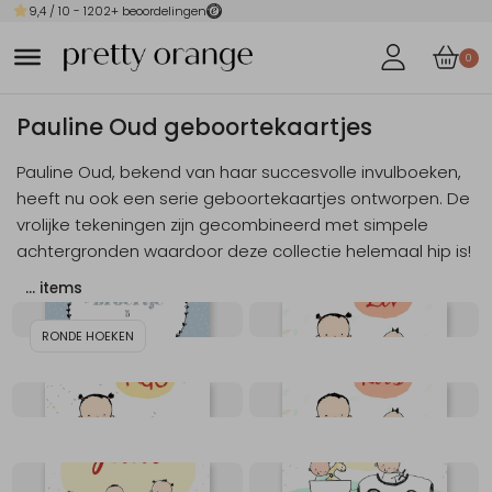
9,4
/ 10 -
1202
+ beoordelingen
0
Pauline Oud geboortekaartjes
Pauline Oud, bekend van haar succesvolle invulboeken,
heeft nu ook een serie geboortekaartjes ontworpen. De
vrolijke tekeningen zijn gecombineerd met simpele
achtergronden waardoor deze collectie helemaal hip is!
…
items
RONDE HOEKEN