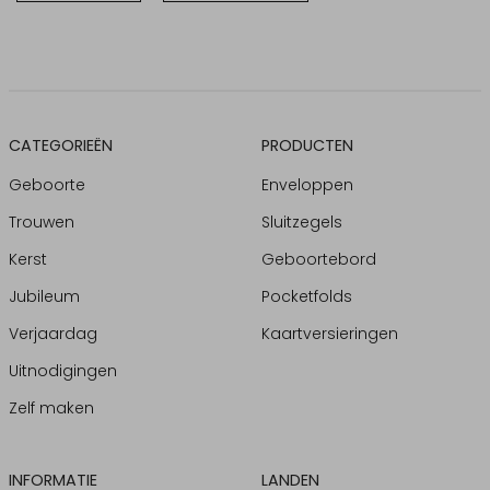
CATEGORIEËN
PRODUCTEN
Geboorte
Enveloppen
Trouwen
Sluitzegels
Kerst
Geboortebord
Jubileum
Pocketfolds
Verjaardag
Kaartversieringen
Uitnodigingen
Zelf maken
INFORMATIE
LANDEN