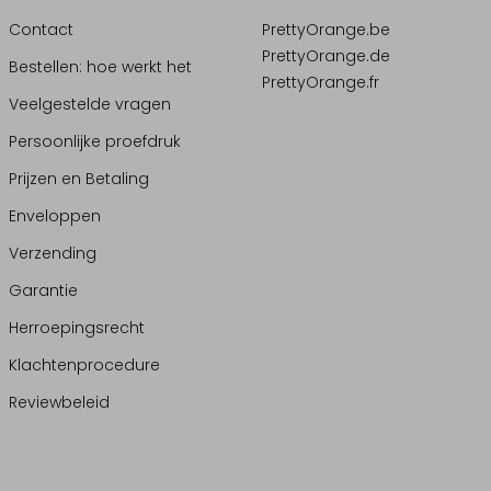
Contact
PrettyOrange.be
PrettyOrange.de
Bestellen: hoe werkt het
PrettyOrange.fr
Veelgestelde vragen
Persoonlijke proefdruk
Prijzen en Betaling
Enveloppen
Verzending
Garantie
Herroepingsrecht
Klachtenprocedure
Reviewbeleid