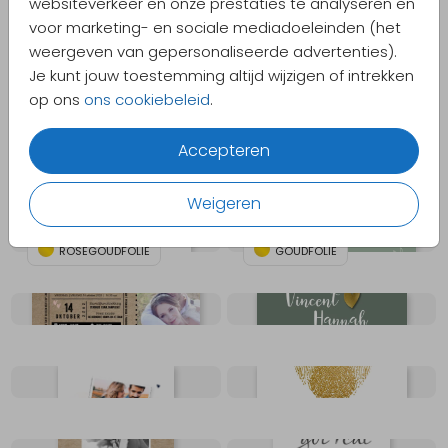
websiteverkeer en onze prestaties te analyseren en
voor marketing- en sociale mediadoeleinden (het
weergeven van gepersonaliseerde advertenties).
Je kunt jouw toestemming altijd wijzigen of intrekken
op ons
ons cookiebeleid
.
GOUDFOLIE
GOUDFOLIE
Accepteren
HOUTEN HARTJE
Weigeren
ROSÉGOUDFOLIE
GOUDFOLIE