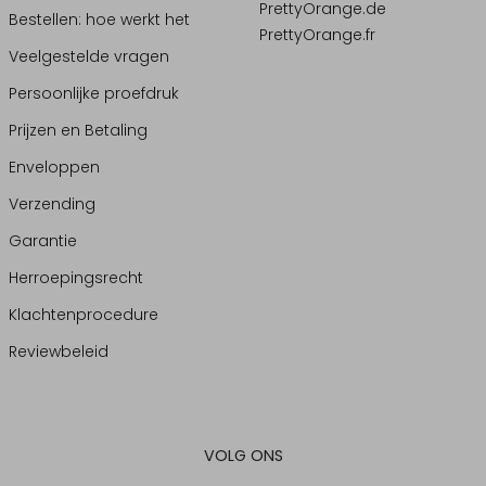
PrettyOrange.de
Bestellen: hoe werkt het
PrettyOrange.fr
Veelgestelde vragen
Persoonlijke proefdruk
Prijzen en Betaling
Enveloppen
Verzending
Garantie
Herroepingsrecht
Klachtenprocedure
Reviewbeleid
VOLG ONS