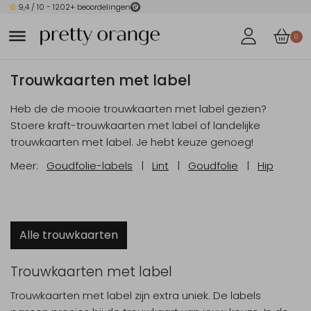
9,4
/ 10 -
1202
+ beoordelingen
0
Trouwkaarten met label
Heb de de mooie trouwkaarten met label gezien?
Stoere kraft-trouwkaarten met label of landelijke
trouwkaarten met label. Je hebt keuze genoeg!
Meer:
Goudfolie-labels
|
Lint
|
Goudfolie
|
Hip
Alle trouwkaarten
Trouwkaarten met label
Trouwkaarten met label zijn extra uniek. De labels