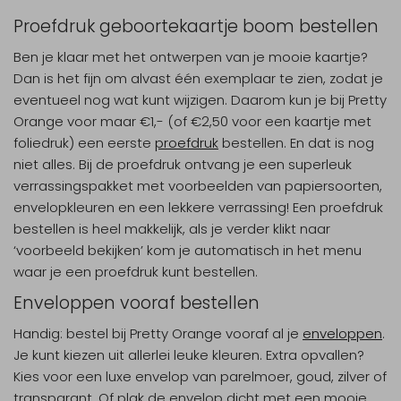
Proefdruk geboortekaartje boom bestellen
Ben je klaar met het ontwerpen van je mooie kaartje?
Dan is het fijn om alvast één exemplaar te zien, zodat je
eventueel nog wat kunt wijzigen. Daarom kun je bij Pretty
Orange voor maar €1,- (of €2,50 voor een kaartje met
foliedruk) een eerste
proefdruk
bestellen. En dat is nog
niet alles. Bij de proefdruk ontvang je een superleuk
verrassingspakket met voorbeelden van papiersoorten,
envelopkleuren en een lekkere verrassing! Een proefdruk
bestellen is heel makkelijk, als je verder klikt naar
‘voorbeeld bekijken’ kom je automatisch in het menu
waar je een proefdruk kunt bestellen.
Enveloppen vooraf bestellen
Handig: bestel bij Pretty Orange vooraf al je
enveloppen
.
Je kunt kiezen uit allerlei leuke kleuren. Extra opvallen?
Kies voor een luxe envelop van parelmoer, goud, zilver of
transparant. Of plak de envelop dicht met een mooie