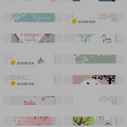
GOUDFOLIE
GOUDFOLIE
GOUDFOLIE