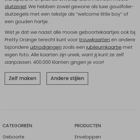
sluitzegel
. We hebben zowel gewone als luxe goudfolie-
sluitzegels met een tekstje als ‘’welcome little boy’’ of
een gouden hartje.
Wist je dat we naast alle mooie geboortekaartjes ook bij
Pretty Orange terecht kunt voor
trouwkaarten
en andere
bijzondere
uitnodigingen
zoals een
jubileumkaartje
met
eigen foto. Alle kaarten zijn uniek, want jij kunt ze zelf
aanpassen. 400.000 klanten gingen je voor!
Zelf maken
Andere stijlen
CATEGORIEËN
PRODUCTEN
Geboorte
Enveloppen