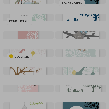
RONDE HOEKEN
RONDE HOEKEN
GOUDFOLIE