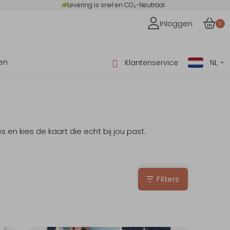
Levering is snel en CO₂-Neutraal
Inloggen
0
en
Klantenservice
NL
en kies de kaart die echt bij jou past.
Filters