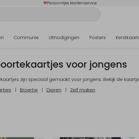
Persoonlijke klantenservice
en
Communie
Uitnodigingen
Posters
Kerstkaart
oortekaartjes voor jongens
artjes zijn speciaal gemaakt voor jongens. Bekijk de kaartjes 
rtjes
|
Broertje
|
Dieren
|
Zelf maken