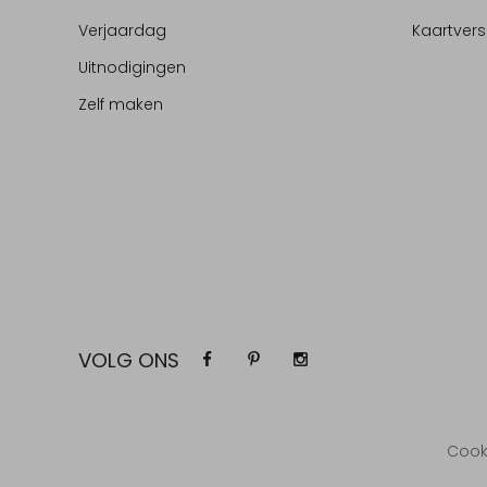
Verjaardag
Kaartvers
Uitnodigingen
Zelf maken
VOLG ONS
Cook