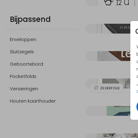
Bijpassend
Enveloppen
Sluitzegels
Geboortebord
Pocketfolds
Versieringen
ZILVERFOLIE
Houten kaarthouder