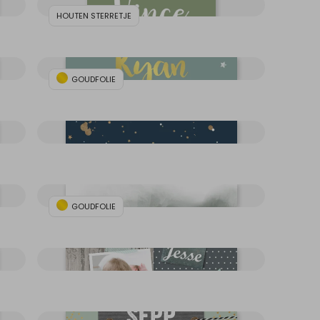
HOUTEN STERRETJE
GOUDFOLIE
GOUDFOLIE