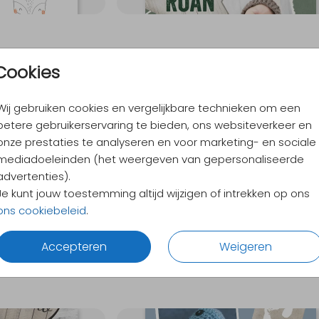
Cookies
Wij gebruiken cookies en vergelijkbare technieken om een
betere gebruikerservaring te bieden, ons websiteverkeer en
onze prestaties te analyseren en voor marketing- en sociale
mediadoeleinden (het weergeven van gepersonaliseerde
advertenties).
Je kunt jouw toestemming altijd wijzigen of intrekken op ons
ons cookiebeleid
.
Accepteren
Weigeren