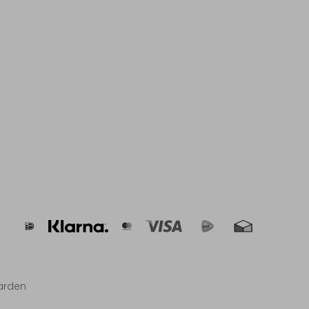
arden