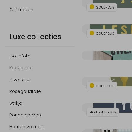
GOUDFOLIE
Zelf maken
GOUDFOLIE
Luxe collecties
Goudfolie
Koperfolie
Zilverfolie
GOUDFOLIE
Roségoudfolie
Strikje
HOUTEN STRIKJE
Ronde hoeken
Houten vormpje