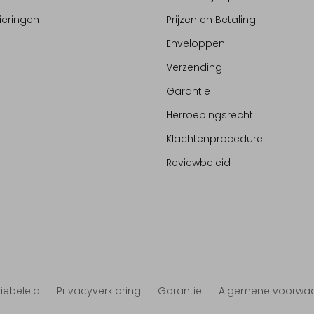
ieringen
Prijzen en Betaling
Enveloppen
Verzending
Garantie
Herroepingsrecht
Klachtenprocedure
Reviewbeleid
iebeleid
Privacyverklaring
Garantie
Algemene voorwa